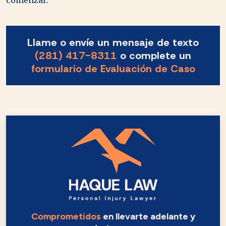
comenzar.
Llame o envíe un mensaje de texto
(281) 417-8311
o complete un
formulario de Evaluación de Caso
Comprometidos
en llevarte adelante y