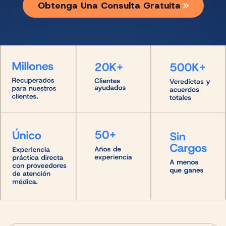
Obtenga Una Consulta Gratuita