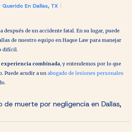
 Querido En Dallas, TX
la después de un accidente fatal. En su lugar, puede
allas de nuestro equipo en Haque Law para manejar
difícil.
e experiencia combinada
, y entendemos por lo que
o. Puede acudir a un
abogado de lesiones personales
do.
de muerte por negligencia en Dallas,