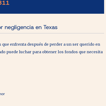
311
r negligencia en Texas
s que enfrenta después de perder a un ser querido en
ado puede luchar para obtener los fondos que necesita
amor