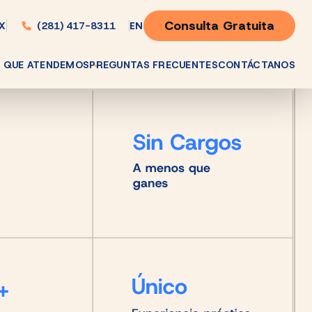
Consulta Gratuita
(281) 417-8311
EN
TX
 QUE ATENDEMOS
PREGUNTAS FRECUENTES
CONTÁCTANOS