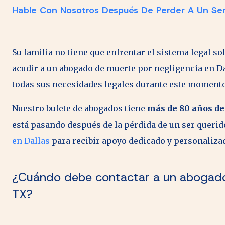
Hable Con Nosotros Después De Perder A Un Ser
Su familia no tiene que enfrentar el sistema legal so
acudir a un abogado de muerte por negligencia en D
todas sus necesidades legales durante este momento 
Nuestro bufete de abogados tiene
más de 80 años d
está pasando después de la pérdida de un ser querid
en Dallas
para recibir apoyo dedicado y personaliza
¿Cuándo debe contactar a un abogado 
TX?