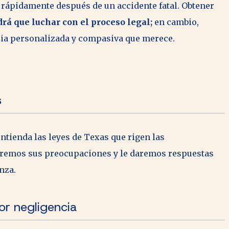
rápidamente después de un accidente fatal. Obtener
drá que luchar con el proceso legal;
en cambio,
ncia personalizada y compasiva que merece.
s
tienda las leyes de Texas que rigen las
aremos sus preocupaciones y le daremos respuestas
anza.
or negligencia