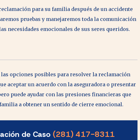
reclamación para su familia después de un accidente
opilaremos pruebas y manejaremos toda la comunicación
 las necesidades emocionales de sus seres queridos.
 las opciones posibles para resolver la reclamación
que aceptar un acuerdo con la aseguradora o presentar
pero puede ayudar con las presiones financieras que
 familia a obtener un sentido de cierre emocional.
uación de Caso
(281) 417-8311