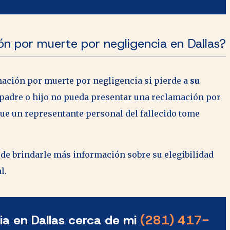
n por muerte por negligencia en Dallas?
mación por muerte por negligencia si pierde a
su
 padre o hijo no pueda presentar una reclamación por
que un representante personal del fallecido tome
de brindarle más información sobre su elegibilidad
al.
a en Dallas cerca de mi
(281) 417-