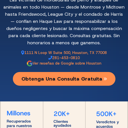
animales en todo Houston — desde Montrose y Midtown
hasta Friendswood, League City y el condado de Harris
— confían en Haque Law para responsabilizar a los
dueños negligentes y buscar la máxima compensación
para cada cliente lesionado. Consultas gratuitas. Sin
honorarios a menos que ganemos.
1111 N Loop W Suite 500, Houston, TX 77008
281-453-0810
Ver reseñas de Google sobre Houston
Obtenga Una Consulta Gratuita