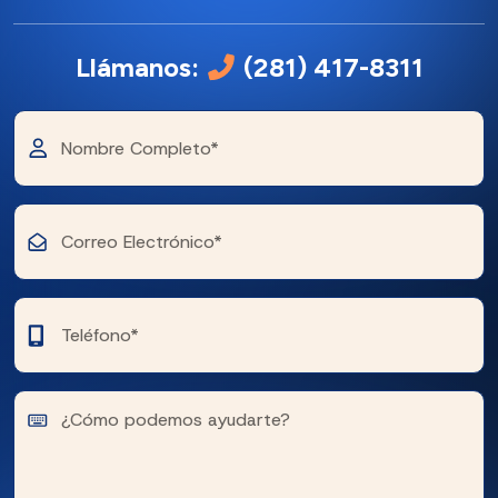
Llámanos:
(281) 417-8311