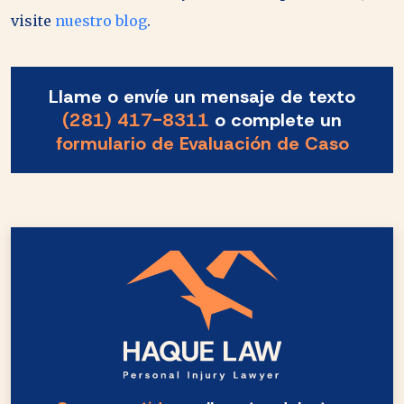
visite
nuestro blog
.
Llame o envíe un mensaje de texto
(281) 417-8311
o complete un
formulario de Evaluación de Caso