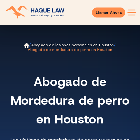
Llamar Ahora
Ini
/
Abogado de lesiones personales en Houston
/
ci
Abogado de mordedura de perro en Houston
o
Abogado de
Mordedura de perro
en Houston
Las víctimas de mordeduras de perro y ataques de