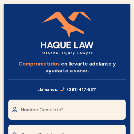
Comprometidos
en llevarte adelante y
ayudarte a sanar.
Llámanos:
(281) 417-8311