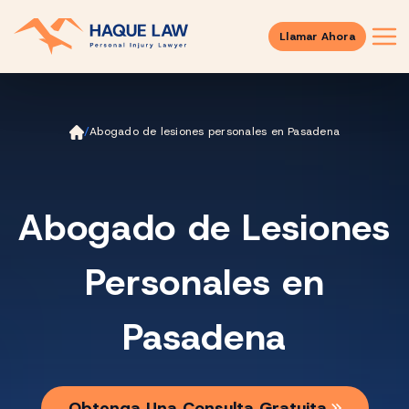
Llamar Ahora
Ini
/
Abogado de lesiones personales en Pasadena
ci
o
Abogado de Lesiones
Personales en
Pasadena
Obtenga Una Consulta Gratuita