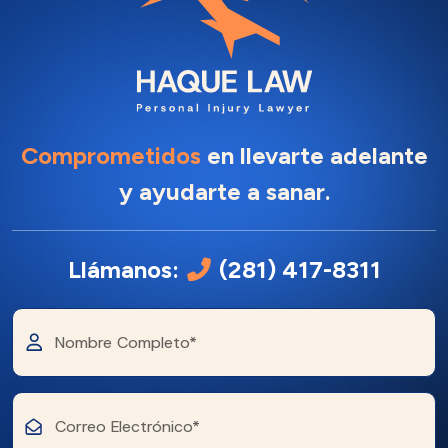
Comprometidos
en llevarte adelante
y ayudarte a sanar.
Llámanos:
(281) 417-8311