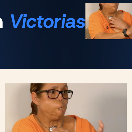
n
Victorias