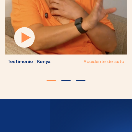
Testimonio |
Kenya
Accidente de auto