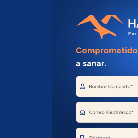
Comprometido
a sanar.