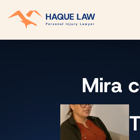
Mira
T