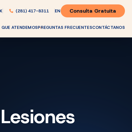
Consulta Gratuita
(281) 417-8311
EN
TX
 QUE ATENDEMOS
PREGUNTAS FRECUENTES
CONTÁCTANOS
Lesiones