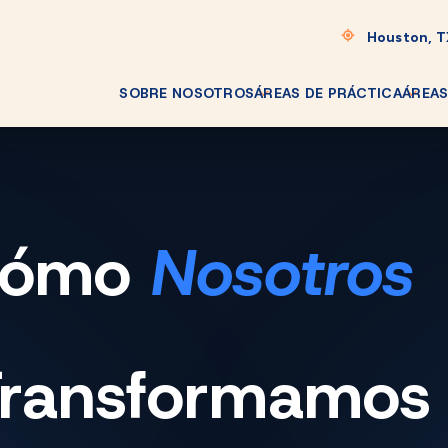
Houston, 
SOBRE NOSOTROS
ÁREAS DE PRÁCTICA
ÁREAS
 cómo
Nosotros
ransformamos 