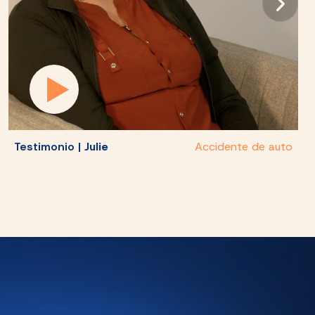
Testimonio |
Julie
Accidente de auto