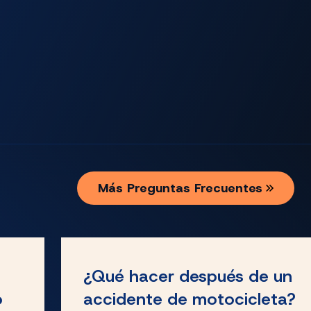
Más Preguntas Frecuentes
¿Qué hacer después de un
o
accidente de motocicleta?