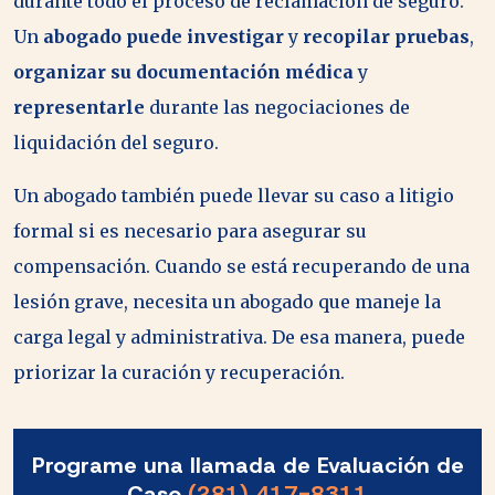
durante todo el proceso de reclamación de seguro.
Un
abogado puede investigar
y
recopilar pruebas
,
organizar su documentación médica
y
representarle
durante las negociaciones de
liquidación del seguro.
Un abogado también puede llevar su caso a litigio
formal si es necesario para asegurar su
compensación. Cuando se está recuperando de una
lesión grave, necesita un abogado que maneje la
carga legal y administrativa. De esa manera, puede
priorizar la curación y recuperación.
Programe una llamada de Evaluación de
Caso
(281) 417-8311