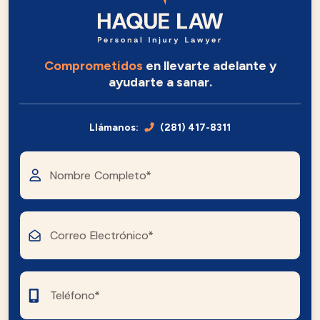
Comprometidos
en llevarte adelante y
ayudarte a sanar.
Llámanos:
(281) 417-8311