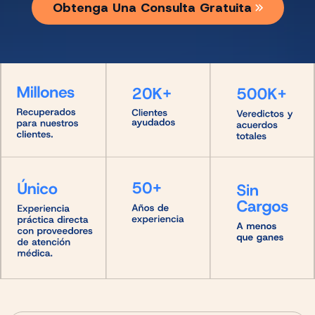
Obtenga Una Consulta Gratuita