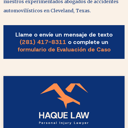
nuestros experimentados abogados de accidentes
automovilísticos en Cleveland, Texas.
Llame o envíe un mensaje de texto
(281) 417-8311
o complete un
formulario de Evaluación de Caso