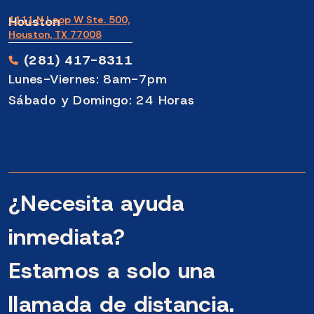
Houston
1111 N Loop W Ste. 500,
Houston, TX 77008
(281) 417-8311
Lunes-Viernes: 8am-7pm
Sábado y Domingo: 24 Horas
¿Necesita ayuda
inmediata?
Estamos a solo una
llamada de distancia.