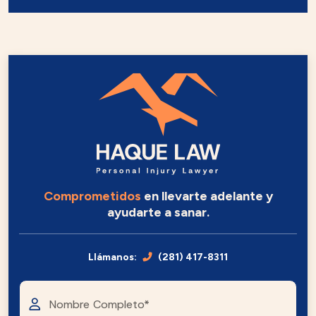
Comprometidos
en llevarte adelante y
ayudarte a sanar.
Llámanos:
(281) 417-8311