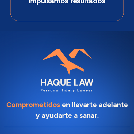
Impulsamos resultados
Comprometidos
en llevarte adelante
y ayudarte a sanar.