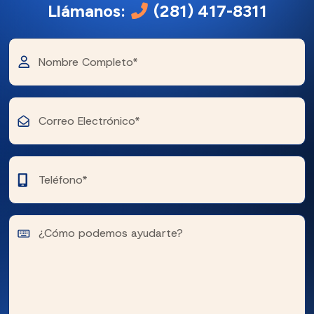
Llámanos:
(281) 417-8311