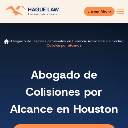
Llamar Ahora
Ini
/
Abogado de lesiones personales en Houston
/
Accidente de coche
/
ci
Colisión por alcance
o
Abogado de
Colisiones por
Alcance en Houston