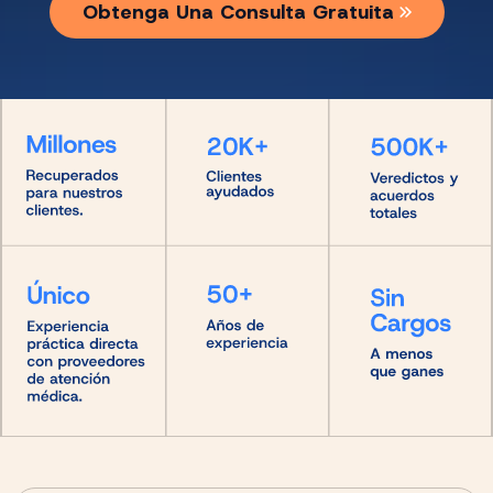
Obtenga Una Consulta Gratuita